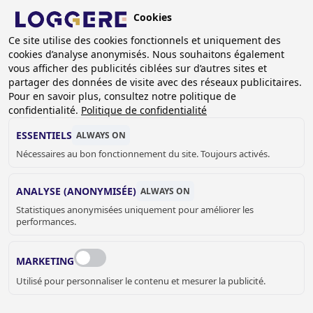
Aller
Cookies
au
BE (FR)
contenu
Ce site utilise des cookies fonctionnels et uniquement des
cookies d’analyse anonymisés. Nous souhaitons également
principal
vous afficher des publicités ciblées sur d’autres sites et
partager des données de visite avec des réseaux publicitaires.
Pour en savoir plus, consultez notre politique de
confidentialité.
Politique de confidentialité
ESSENTIELS
ALWAYS ON
Nécessaires au bon fonctionnement du site. Toujours activés.
ANALYSE (ANONYMISÉE)
ALWAYS ON
Statistiques anonymisées uniquement pour améliorer les
performances.
MARKETING
Utilisé pour personnaliser le contenu et mesurer la publicité.