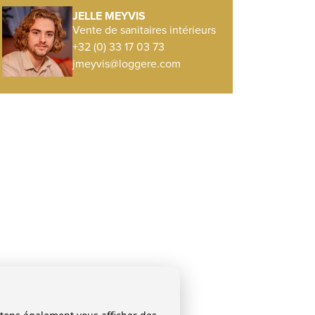
JELLE MEYVIS
Vente de sanitaires intérieurs
+32 (0) 33 17 03 73
jmeyvis@loggere.com