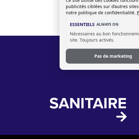
Ce site utilise des cookies foncti
publicités ciblées sur d’autres sit
notre politique de confidentialité.
P
ESSENTIELS
ALWAYS ON
Nécessaires au bon fonctionnem
site. Toujours activés.
Pas de marketing
SANITAIRE