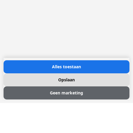
Alles toestaan
Opslaan
Geen marketing
LOCKERS EN VAKKENKASTEN