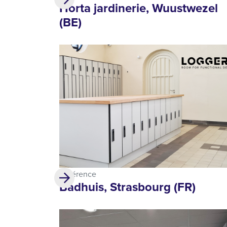
Horta jardinerie, Wuustwezel
(BE)
Référence
Badhuis, Strasbourg (FR)