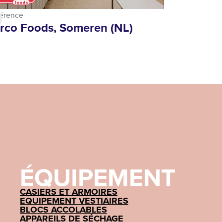
érence
rco Foods, Someren (NL)
ÉQUIPEMENT
CASIERS ET ARMOIRES
EQUIPEMENT VESTIAIRES
BLOCS ACCOLABLES
APPAREILS DE SÉCHAGE