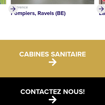
Référence
Réf
Pompiers, Ravels (BE)
La
CABINES SANITAIRE
CONTACTEZ NOUS!