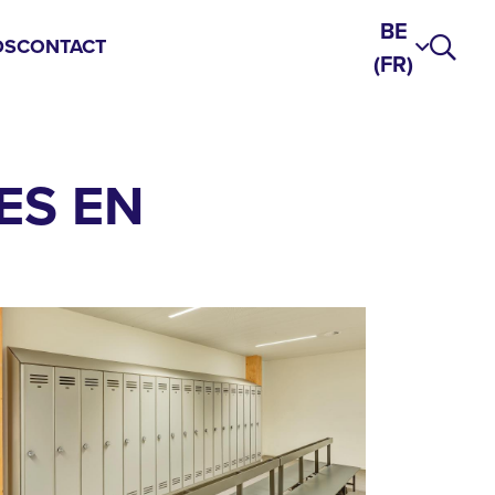
BE
DS
CONTACT
(FR)
ES EN