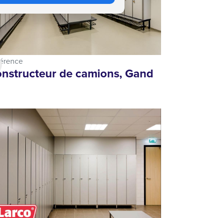
érence
nstructeur de camions, Gand