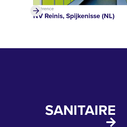
Référence
NV Reinis, Spijkenisse (NL)
SANITAIRE