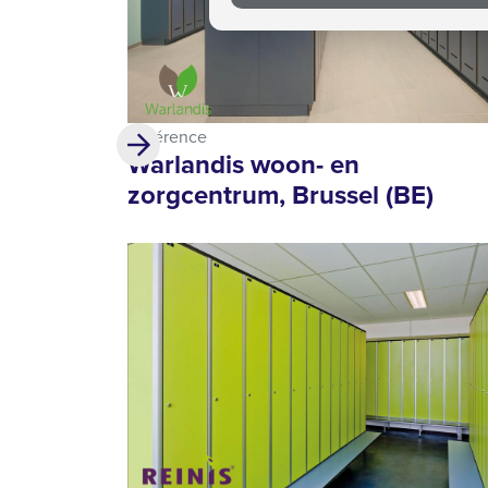
Référence
Warlandis woon- en
zorgcentrum, Brussel (BE)