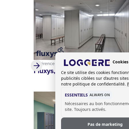
Cookies
Référence
Fluxys, Loenhout (BE)
Ce site utilise des cookies foncti
publicités ciblées sur d’autres sit
notre politique de confidentialité.
P
ESSENTIELS
ALWAYS ON
Nécessaires au bon fonctionnem
site. Toujours activés.
Pas de marketing