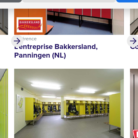
Référence
Réf
L'entreprise Bakkersland,
Co
Panningen (NL)