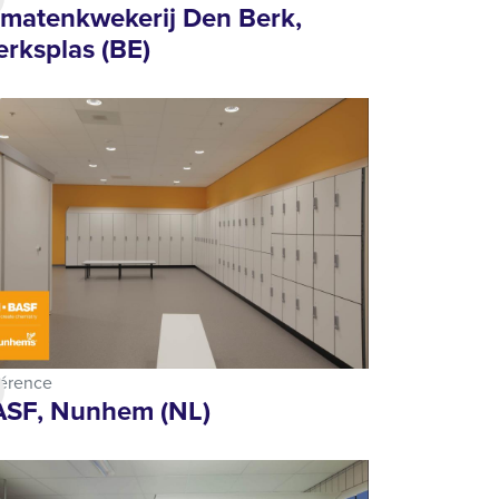
matenkwekerij Den Berk,
rksplas (BE)
érence
SF, Nunhem (NL)