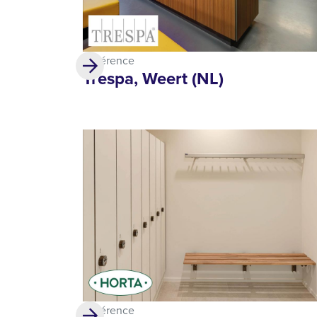
Référence
Trespa, Weert (NL)
Référence