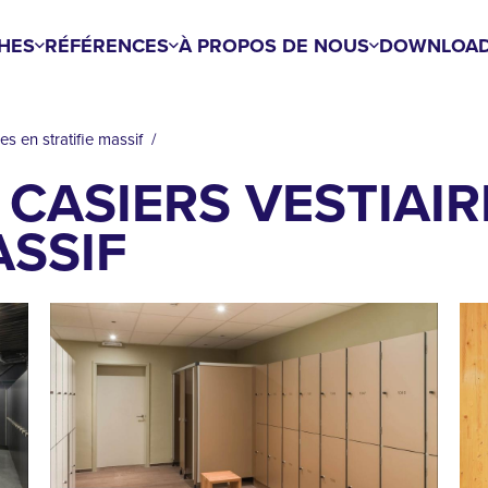
HES
RÉFÉRENCES
À PROPOS DE NOUS
DOWNLOA
es en stratifie massif
CASIERS VESTIAIR
ASSIF