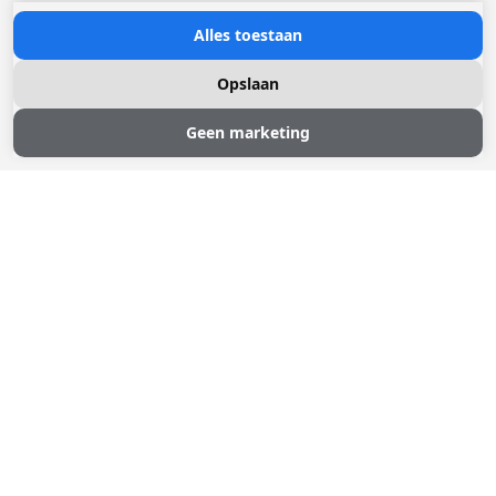
Alles toestaan
Opslaan
Geen marketing
LOCKERS EN VAKKENKASTEN