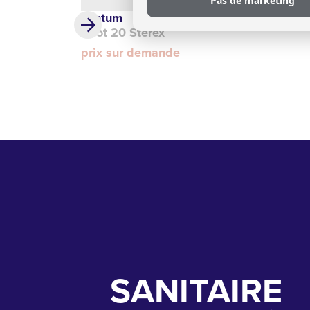
Pas de marketing
Tantum
Boot 20 Sterex
prix sur demande
SANITAIRE