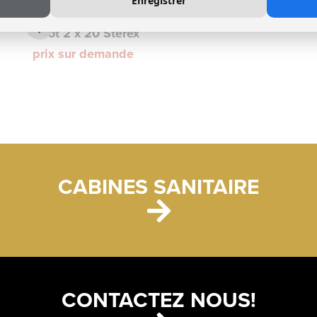
Enregistrer
Tantum
Boot 2 x 20 Sterex
prix sur demande
CABINES SANITAIRE
CONTACTEZ NOUS!