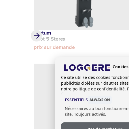
Tantum
Boot 5 Sterex
prix sur demande
Cookies
Ce site utilise des cookies foncti
publicités ciblées sur d’autres sit
notre politique de confidentialité.
P
ESSENTIELS
ALWAYS ON
Nécessaires au bon fonctionnem
site. Toujours activés.