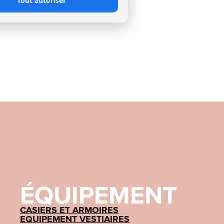
Tout autoriser
ÉQUIPEMENT
CASIERS ET ARMOIRES
EQUIPEMENT VESTIAIRES