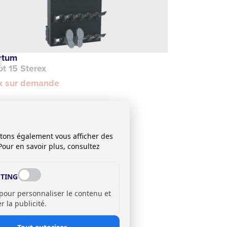
ntum
t 15 Sterex
ix sur demande
itons également vous afficher des
Pour en savoir plus, consultez
TING
 pour personnaliser le contenu et
 la publicité.