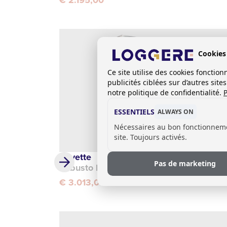
Cookies
Ce site utilise des cookies foncti
publicités ciblées sur d’autres sit
notre politique de confidentialité.
P
ESSENTIELS
ALWAYS ON
Nécessaires au bon fonctionnem
site. Toujours activés.
Cuvette
Pas de marketing
Robusto II avec reservoir
€ 3.013,00