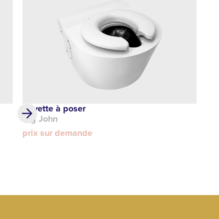
Cuvette à poser
Big John
prix sur demande