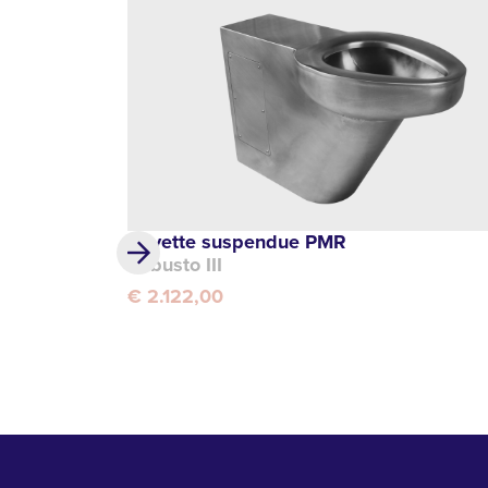
Cuvette suspendue PMR
Robusto III
€ 2.122,00