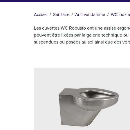
FIL
D'ARIANE
Accueil
Sanitaire
Anti-vandalisme
WC inox a
Les cuvettes WC Robusto ont une assise ergono
peuvent être ﬁxées par la galerie technique ou 
suspendues ou posées au sol ainsi que des ver