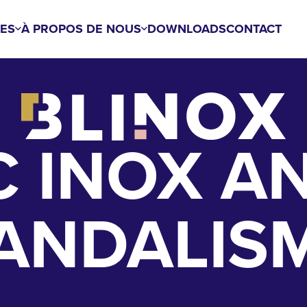
ES
À PROPOS DE NOUS
DOWNLOADS
CONTACT
 INOX AN
ANDALIS