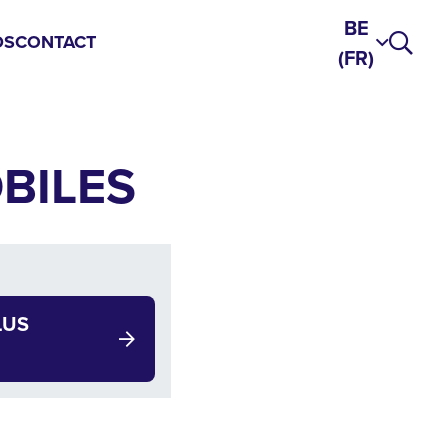
BE
DS
CONTACT
(FR)
BILES
LUS