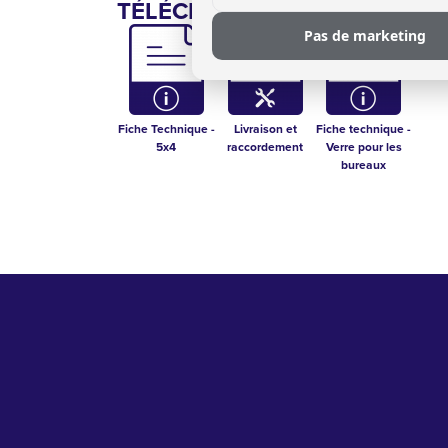
TÉLÉCHARGEMENTS:
Pas de marketing
Fiche Technique -
Livraison et
Fiche technique -
5x4
raccordement
Verre pour les
bureaux