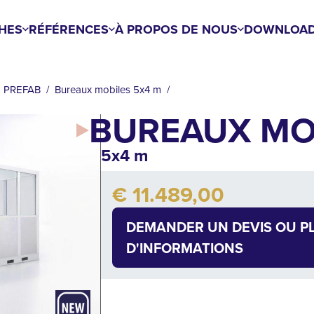
HES
RÉFÉRENCES
À PROPOS DE NOUS
DOWNLOA
- PREFAB
Bureaux mobiles 5x4 m
BUREAUX MO
5x4 m
Add to cart
€ 11.489,00
Quantity
DEMANDER UN DEVIS OU P
D'INFORMATIONS