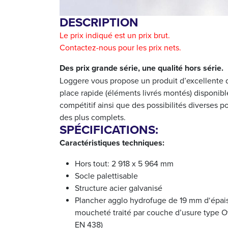
DESCRIPTION
Le prix indiqué est un prix brut.
Contactez-nous pour les prix nets.
Des prix grande série, une qualité hors série.
Loggere vous propose un produit d’excellente q
place rapide (éléments livrés montés) disponible
compétitif ainsi que des possibilités diverses
des plus complets.
SPÉCIFICATIONS:
Caractéristiques techniques:
Hors tout: 2 918 x 5 964 mm
Socle palettisable
Structure acier galvanisé
Plancher agglo hydrofuge de 19 mm d‘épais
moucheté traité par couche d’usure type O
EN 438)