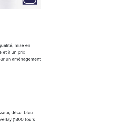
ualité, mise en
 et à un prix
 pour un aménagement
seur, décor bleu
verlay (1800 tours