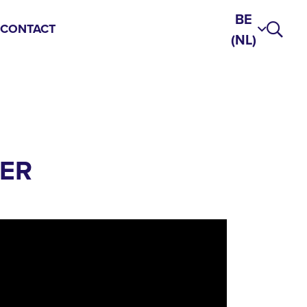
BE
S
CONTACT
(NL)
ER