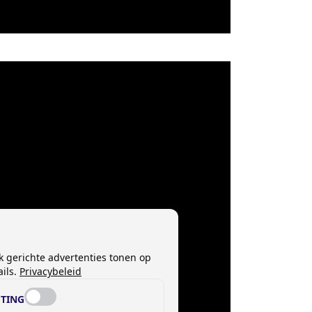
k gerichte advertenties tonen op
ils.
Privacybeleid
TING