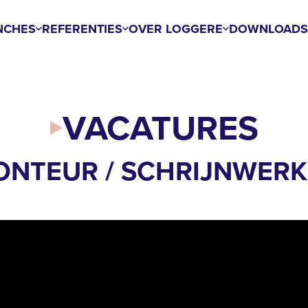
NCHES
REFERENTIES
OVER LOGGERE
DOWNLOAD
VACATURES
ONTEUR / SCHRIJNWERK