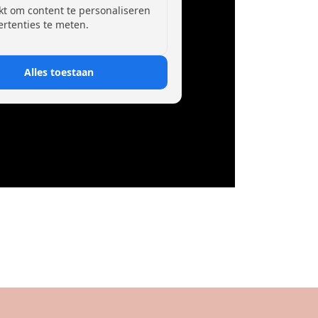
kt om content te personaliseren
ertenties te meten.
Alles toestaan