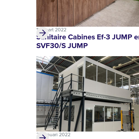
17 maart 2022
Sanitaire Cabines Ef-3 JUMP e
SVF30/S JUMP
25 januari 2022