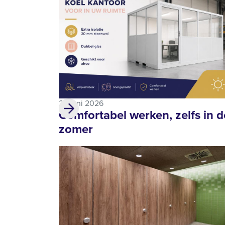
25 juni 2026
Comfortabel werken, zelfs in d
zomer