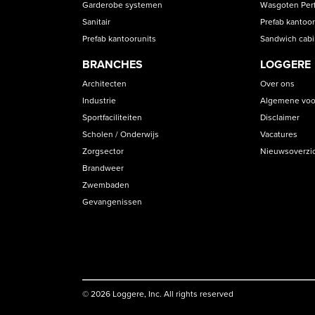
Garderobe systemen
Wasgoten Perfe
Sanitair
Prefab kantoor
Prefab kantoorunits
Sandwich cab
BRANCHES
LOGGERE
Architecten
Over ons
Industrie
Algemene voo
Sportfaciliteiten
Disclaimer
Scholen / Onderwijs
Vacatures
Zorgsector
Nieuwsoverzi
Brandweer
Zwembaden
Gevangenissen
© 2026 Loggere, Inc. All rights reserved