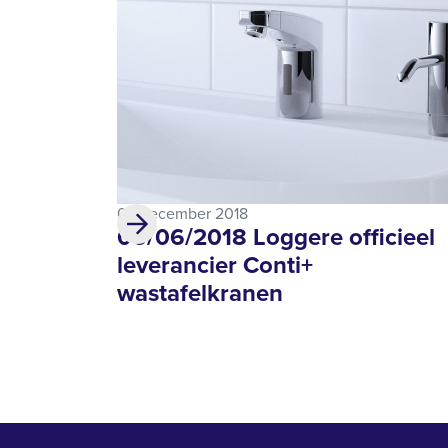
04 december 2018
06/06/2018 Loggere officieel
leverancier Conti+
wastafelkranen