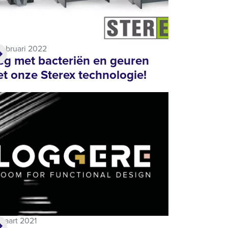
februari 2022
g met bacteriën en geuren
t onze Sterex technologie!
maart 2021