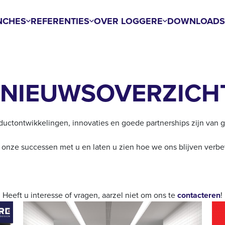
NCHES
REFERENTIES
OVER LOGGERE
DOWNLOAD
NIEUWSOVERZICH
uctontwikkelingen, innovaties en goede partnerships zijn van g
onze successen met u en laten u zien hoe we ons blijven verbete
Heeft u interesse of vragen, aarzel niet om ons te
contacteren
!