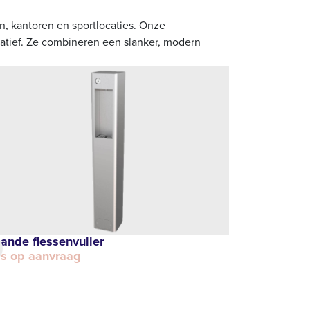
n, kantoren en sportlocaties. Onze
natief. Ze combineren een slanker, modern
ande flessenvuller
js op aanvraag