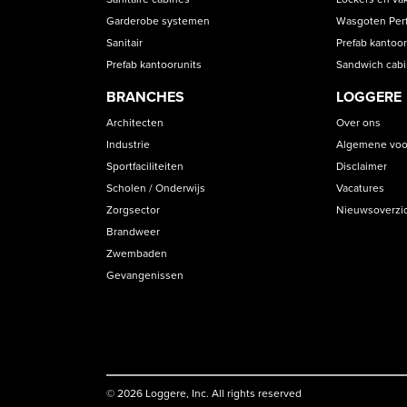
Garderobe systemen
Wasgoten Perfe
Sanitair
Prefab kantoor
Prefab kantoorunits
Sandwich cab
BRANCHES
LOGGERE
Architecten
Over ons
Industrie
Algemene voo
Sportfaciliteiten
Disclaimer
Scholen / Onderwijs
Vacatures
Zorgsector
Nieuwsoverzi
Brandweer
Zwembaden
Gevangenissen
© 2026 Loggere, Inc. All rights reserved