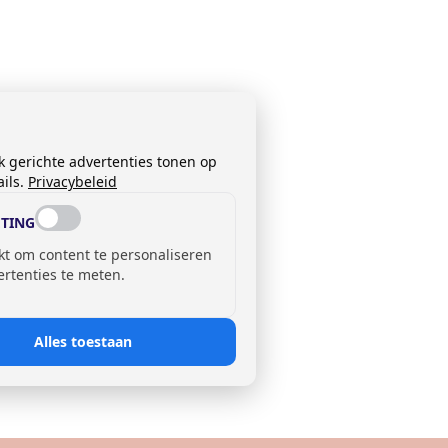
k gerichte advertenties tonen op
ils.
Privacybeleid
TING
kt om content te personaliseren
ertenties te meten.
Alles toestaan