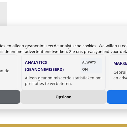
kies en alleen geanonimiseerde analytische cookies. We willen u oo
 delen met advertentienetwerken. Zie ons privacybeleid voor deta
ANALYTICS
ALWAYS
MARKE
(GEANONIMISEERD)
ON
van de
Gebrui
Alleen geanonimiseerde statistieken om
en adv
prestaties te verbeteren.
Opslaan