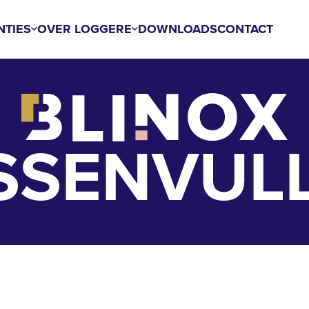
NTIES
OVER LOGGERE
DOWNLOADS
CONTACT
SSENVUL