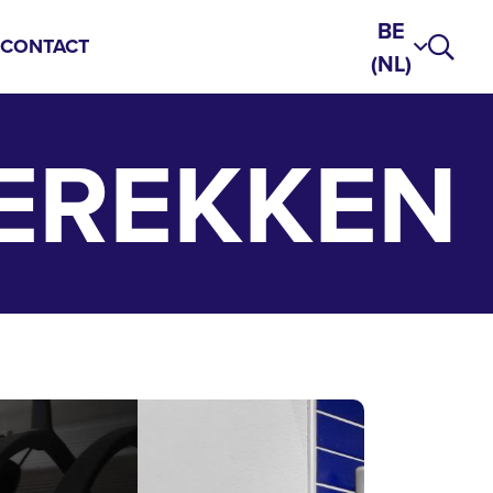
BE
S
CONTACT
(NL)
EREKKEN