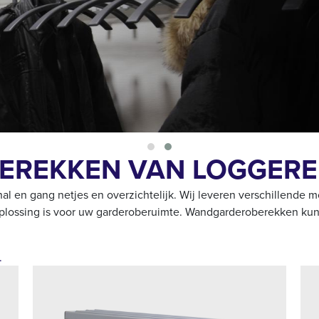
REKKEN VAN LOGGERE
 en gang netjes en overzichtelijk. Wij leveren verschillende mo
de oplossing is voor uw garderoberuimte. Wandgarderoberekken k
.