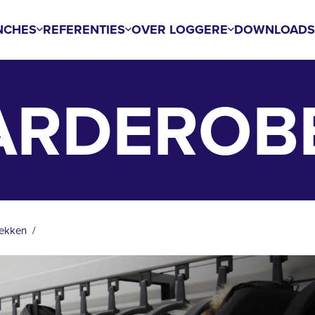
NCHES
REFERENTIES
OVER LOGGERE
DOWNLOAD
RDEROB
ekken