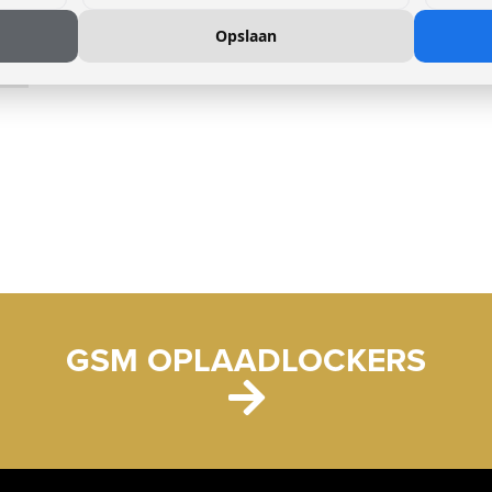
Opslaan
GSM OPLAADLOCKERS